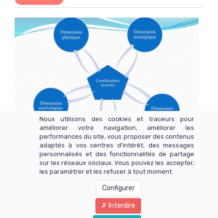
Nous utilisons des cookies et traceurs pour
améliorer votre navigation, améliorer les
performances du site, vous proposer des contenus
adaptés à vos centres d’intérêt, des messages
personnalisés et des fonctionnalités de partage
La coordination dans le Tennis : Une
sur les réseaux sociaux. Vous pouvez les accepter,
composante essentielle à la
les paramétrer et les refuser à tout moment.
performance
Configurer
Lire la suite
Interdire