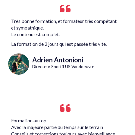
Très bonne formation, et formateur très compétant
et sympathique.
Le contenu est complet.
La formation de 2 jours qui est passée très vite.
Adrien Antonioni
Directeur Sportif US Vandoeuvre
Formation au top
Avec la majeure partie du temps sur le terrain
Conseils et corrections toujours avec bienveillance