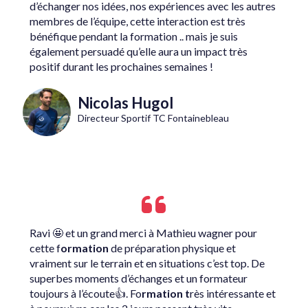
d’échanger nos idées, nos expériences avec les autres
membres de l’équipe, cette interaction est très
bénéfique pendant la formation .. mais je suis
également persuadé qu’elle aura un impact très
positif durant les prochaines semaines !
Nicolas Hugol
Directeur Sportif TC Fontainebleau
Ravi 🤩 et un grand merci à Mathieu wagner pour
cette f
ormation
de préparation physique et
vraiment sur le terrain et en situations c’est top. De
superbes moments d’échanges et un formateur
toujours à l’écoute👍. Fo
rmation t
rès intéressante et