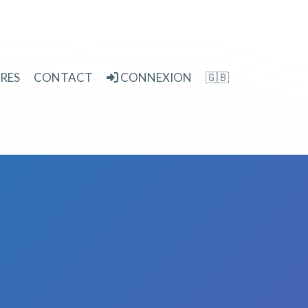
RES
CONTACT
CONNEXION
🇬🇧