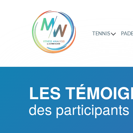
TENNIS
PAD
LES TÉMOI
des participants