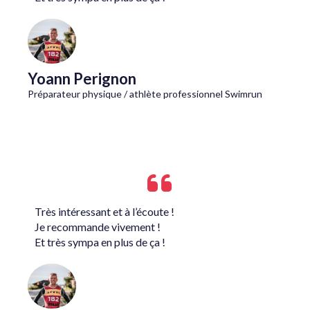
Yoann Perignon
Préparateur physique / athlète professionnel Swimrun
Très intéressant et à l’écoute !
Je recommande vivement !
Et très sympa en plus de ça !