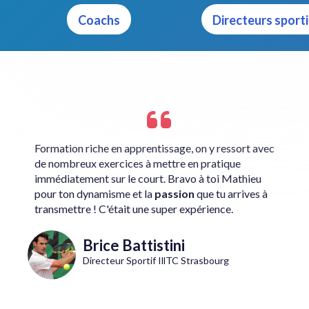
Coachs
Directeurs sporti
Formation riche en apprentissage, on y ressort avec
de nombreux exercices à mettre en pratique
immédiatement sur le court. Bravo à toi Mathieu
pour ton dynamisme et la
passion
que tu arrives à
transmettre ! C'était une super expérience.
Brice Battistini
Directeur Sportif IllTC Strasbourg