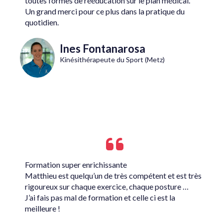
toutes formes de rééducation sur le plan médical.
Un grand merci pour ce plus dans la pratique du
quotidien.
Ines Fontanarosa
Kinésithérapeute du Sport (Metz)
Formation super enrichissante
Matthieu est quelqu’un de très compétent et est très
rigoureux sur chaque exercice, chaque posture …
J’ai fais pas mal de formation et celle ci est la
meilleure !