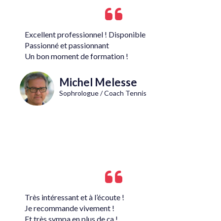
Excellent professionnel ! Disponible
Passionné et passionnant
Un bon moment de formation !
Michel Melesse
Sophrologue / Coach Tennis
Très intéressant et à l’écoute !
Je recommande vivement !
Et très sympa en plus de ça !